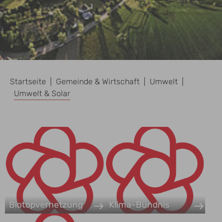
Sie sind hier:
Startseite
Gemeinde & Wirtschaft
Umwelt
Umwelt & Solar
Biotopvernetzung
Klima-Bündnis