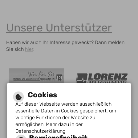
Unsere Unterstützer
Haben wir auch Ihr Interesse geweckt? Dann melden
Sie sich
hier
.
Cookies
Auf dieser Webseite werden ausschließlich
essentielle Daten in Cookies gespeichert, um
wichtige Funktionen der Website zu
ermöglichen. Mehr dazu in der
Datenschutzerklärung