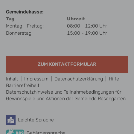
Gemeindekasse:
Tag
Uhrzeit
Montag - Freitag:
08:00 - 12:00 Uhr
Donnerstag:
15:00 - 19:00 Uhr
ZUM KONTAKTFORMULAR
Inhalt
|
Impressum
|
Datenschutzerklärung
|
Hilfe
|
Barrierefreiheit
Datenschutzhinweise und Teilnahmebedingungen für
Gewinnspiele und Aktionen der Gemeinde Rosengarten
Leichte Sprache
Barrierefreiheit
Gebärdensprache