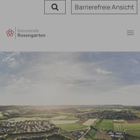
Kabel - Gemeinde Rosengarten
Zum Hauptinhalt springen
Barrierefreie Ansicht