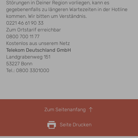
Störungen in Deiner Region vorliegen, kann es
gegebenenfalls zu längeren Wartezeiten in der Hotline
kommen. Wir bitten um Verständnis.
0221 46 61 90 33
Zum Ortstarif erreichbar
0800 700 11 77
Kostenlos aus unserem Netz
Telekom Deutschland GmbH
Landgrabenweg 151
53227 Bonn
Tel.: 0800 3301000
Zum Seitenanfang
Seite Drucken