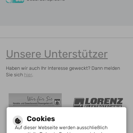
Unsere Unterstützer
Haben wir auch Ihr Interesse geweckt? Dann melden
Sie sich
hier
.
Cookies
Auf dieser Webseite werden ausschließlich