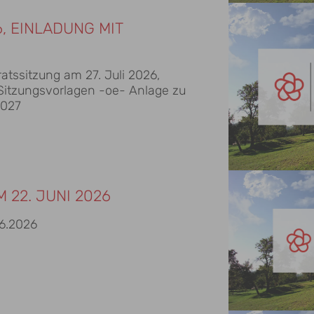
6, EINLADUNG MIT
tssitzung am 27. Juli 2026,
gsvorlagen -oe- Anlage zu
2027
 22. JUNI 2026
06.2026