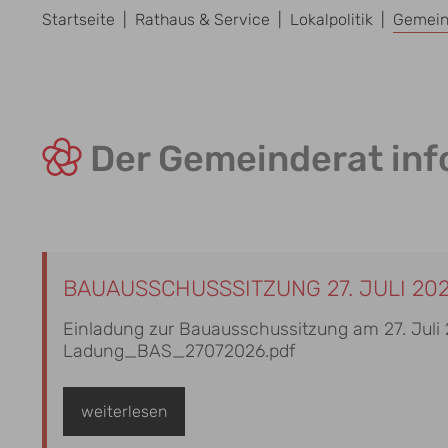
Startseite
Rathaus & Service
Lokalpolitik
Gemeind
Der Gemeinderat inf
BAUAUSSCHUSSSITZUNG 27. JULI 20
Einladung zur Bauausschussitzung am 27. Juli 2
Ladung_BAS_27072026.pdf
weiterlesen