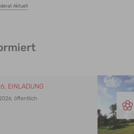
erat Aktuell
ormiert
26, EINLADUNG
026, öffentlich