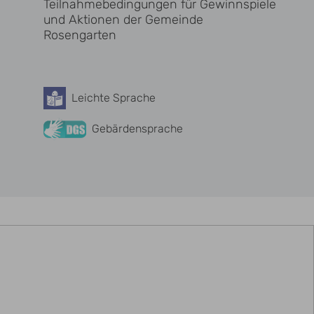
Teilnahmebedingungen für Gewinnspiele
und Aktionen der Gemeinde
Rosengarten
Leichte Sprache
Barrierefreiheit
Gebärdensprache