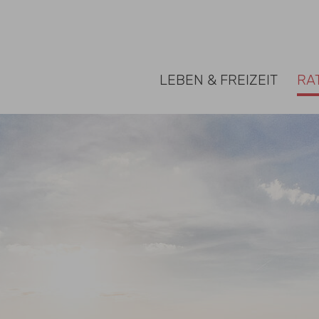
 Gemeinde Rosengarten
LEBEN & FREIZEIT
RA