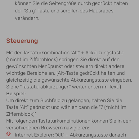
können Sie die Seitengröße durch gedrückt halten
der "Strg" Taste und scrollen des Mausrades
verändern.
Steuerung
Mit der Tastaturkombination "Alt" + Abkürzungstaste
(*nicht im Ziffernblock) springen Sie direkt auf den
gewünschten Menüpunkt oder steuern direkt andere
wichtige Bereiche an. (Alt-Taste gedrückt halten und
gleichzeitig die gewünschte Abkürzungstaste eingeben.
Siehe "Tastaturabkürzungen" weiter unten im Text.)
Beispiel:
Um direkt zum Suchfeld zu gelangen, halten Sie die
Taste "Alt" gedrückt und wählen dann die "7 (*nicht im
Ziffernblock)".
Mit folgenden Tastaturkombinationen können Sie in den
verschiedenen Browsern navigieren:
Internet Explorer: "Alt" + Abkürzungstaste danach