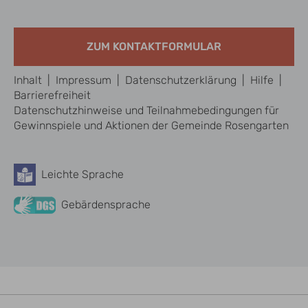
ZUM KONTAKTFORMULAR
Inhalt
|
Impressum
|
Datenschutzerklärung
|
Hilfe
|
Barrierefreiheit
Datenschutzhinweise und Teilnahmebedingungen für
Gewinnspiele und Aktionen der Gemeinde Rosengarten
Leichte Sprache
Barrierefreiheit
Gebärdensprache