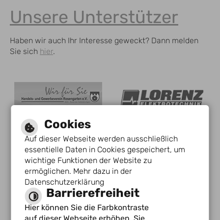
Unsere Unterstützer
Haben wir auch Ihr Interesse geweckt? Dann melden
Sie sich
hier
.
Cookies
Auf dieser Webseite werden ausschließlich
essentielle Daten in Cookies gespeichert, um
wichtige Funktionen der Website zu
ermöglichen. Mehr dazu in der
Datenschutzerklärung
Barrierefreiheit
Hier können Sie die Farbkontraste
auf dieser Webseite erhöhen. Sie