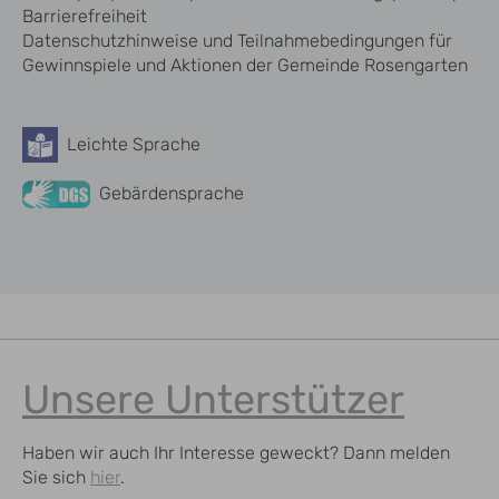
Barrierefreiheit
Datenschutzhinweise und Teilnahmebedingungen für
Gewinnspiele und Aktionen der Gemeinde Rosengarten
Leichte Sprache
Barrierefreiheit
Gebärdensprache
Unsere Unterstützer
Haben wir auch Ihr Interesse geweckt? Dann melden
Sie sich
hier
.