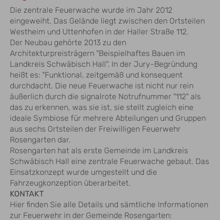
Die zentrale Feuerwache wurde im Jahr 2012
eingeweiht. Das Gelände liegt zwischen den Ortsteilen
Westheim und Uttenhofen in der Haller Straße 112.
Der Neubau gehörte 2013 zu den
Architekturpreisträgern "Beispielhaftes Bauen im
Landkreis Schwäbisch Hall". In der Jury-Begründung
heißt es: "Funktional, zeitgemäß und konsequent
durchdacht. Die neue Feuerwache ist nicht nur rein
äußerlich durch die signalrote Notrufnummer "112" als
das zu erkennen, was sie ist, sie stellt zugleich eine
ideale Symbiose für mehrere Abteilungen und Gruppen
aus sechs Ortsteilen der Freiwilligen Feuerwehr
Rosengarten dar.
Rosengarten hat als erste Gemeinde im Landkreis
Schwäbisch Hall eine zentrale Feuerwache gebaut. Das
Einsatzkonzept wurde umgestellt und die
Fahrzeugkonzeption überarbeitet.
KONTAKT
Hier finden Sie alle Details und sämtliche Informationen
zur Feuerwehr in der Gemeinde Rosengarten: