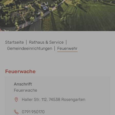
Sie sind hier:
Startseite
Rathaus & Service
Gemeindeeinrichtungen
Feuerwehr
Feuerwache
Anschrift
Feuerwache
Haller Str. 112, 74538 Rosengarten
0791 950170