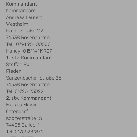
Kommandant
Kommandant
Andreas Leutert
Westheim
Haller Straße 112
74538 Rosengarten
Tel.: 0791 95400500
Handy: 015114119907
1. stv. Kommandant
Steffen Roll
Rieden
Sanzenbacher Straße 28
74538 Rosengarten
Tel. 01726123022
2. stv. Kommandant
Markus Mayer
Ottendorf
Kocherstraße 15
74405 Gaildorf
Tel. 01755281871