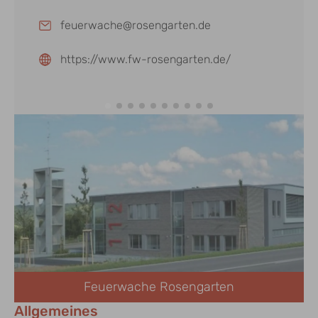
feuerwache@rosengarten.de
https://www.fw-rosengarten.de/
Feuerwache Rosengarten
Allgemeines