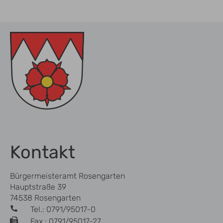
Kontakt
Bürgermeisteramt Rosengarten
Hauptstraße 39
74538 Rosengarten
Tel.: 0791/95017-0
Fax.: 0791/95017-27