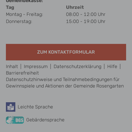
Gemeindekasse:
Tag
Uhrzeit
Montag - Freitag:
08:00 - 12:00 Uhr
Donnerstag:
15:00 - 19:00 Uhr
ZUM KONTAKTFORMULAR
Inhalt
|
Impressum
|
Datenschutzerklärung
|
Hilfe
|
Barrierefreiheit
Datenschutzhinweise und Teilnahmebedingungen für
Gewinnspiele und Aktionen der Gemeinde Rosengarten
Leichte Sprache
Barrierefreiheit
Gebärdensprache