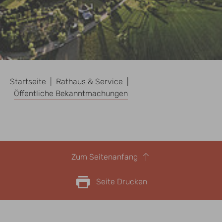
Sie sind hier:
Startseite
Rathaus & Service
Öffentliche Bekanntmachungen
Zum Seitenanfang
Seite Drucken