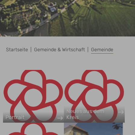
Sie sind hier:
Startseite
Gemeinde & Wirtschaft
Gemeinde
Neues aus dem
Portrait
Kreis