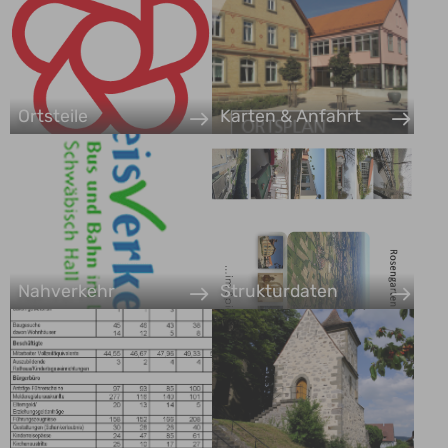
Ortsteile
Karten & Anfahrt
Nahverkehr
Strukturdaten