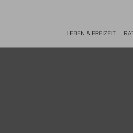
 Gemeinde Rosengarten
LEBEN & FREIZEIT
RA