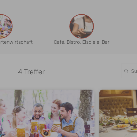
artenwirtschaft
Café, Bistro, Eisdiele, Bar
4 Treffer