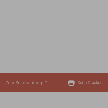
Zum Seitenanfang
Seite Drucken