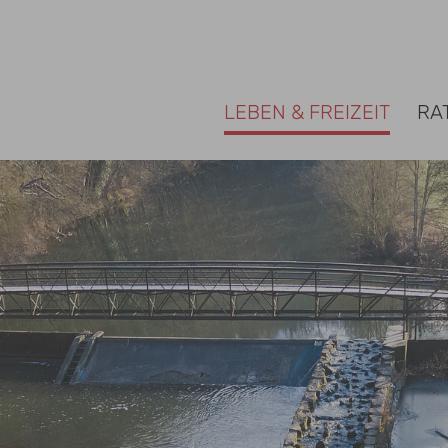
e Rosengarten
LEBEN & FREIZEIT
RA