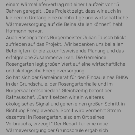
einem Wärmeliefervertrag mit einer Laufzeit von 15
Jahren geregelt. „Das Projekt zeigt, dass wir auch in
kleinerem Umfang eine nachhaltige und wirtschaftliche
Wärmeversorgung auf die Beine stellen können“, hebt
Hofmann hervor.
Auch Rosengartens Bürgermeister Julian Tausch blickt
zufrieden auf das Projekt: „Wir bedanken uns bei allen
Beteiligten für die zukunftsweisende Planung und das
erfolgreiche Zusammenwirken. Die Gemeinde
Rosengarten legt großen Wert auf eine wirtschaftliche
und ökologische Energieversorgung.
So hat sich der Gemeinderat für den Einbau eines BHKW
in der Grundschule, der Rosengartenhalle und im
Bürgersaal entschieden.“ Gleichzeitig betont der
Rathauschef: „Damit setzen wir ein weiteres
ökologisches Signal und gehen einen großen Schritt in
Richtung Energiewende. Somit wird vermehrt Strom
dezentral in Rosengarten, also am Ort seines
Verbrauchs, erzeugt.“ Der Bedarf für eine neue
Wärmeversorgung der Grundschule ergab sich