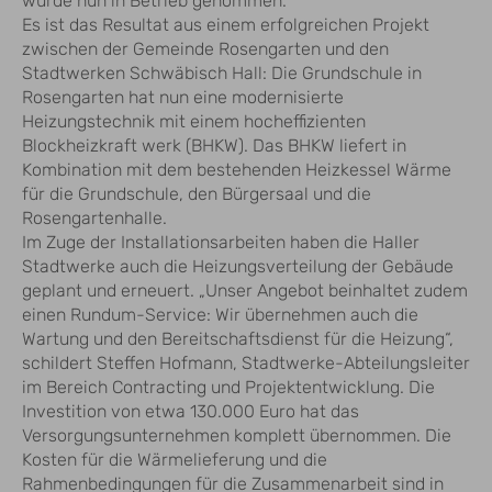
wurde nun in Betrieb genommen.
Es ist das Resultat aus einem erfolgreichen Projekt
zwischen der Gemeinde Rosengarten und den
Stadtwerken Schwäbisch Hall: Die Grundschule in
Rosengarten hat nun eine modernisierte
Heizungstechnik mit einem hocheffizienten
Blockheizkraft werk (BHKW). Das BHKW liefert in
Kombination mit dem bestehenden Heizkessel Wärme
für die Grundschule, den Bürgersaal und die
Rosengartenhalle.
Im Zuge der Installationsarbeiten haben die Haller
Stadtwerke auch die Heizungsverteilung der Gebäude
geplant und erneuert. „Unser Angebot beinhaltet zudem
einen Rundum-Service: Wir übernehmen auch die
Wartung und den Bereitschaftsdienst für die Heizung“,
schildert Steffen Hofmann, Stadtwerke-Abteilungsleiter
im Bereich Contracting und Projektentwicklung. Die
Investition von etwa 130.000 Euro hat das
Versorgungsunternehmen komplett übernommen. Die
Kosten für die Wärmelieferung und die
Rahmenbedingungen für die Zusammenarbeit sind in