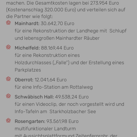
machen. Die Gesamtkosten lagen bei 273.954 Euro
(Kostenanschlag 320.000 Euro) und verteilen sich auf
die Partner wie folgt:
Mainhardt:
30.642,70 Euro
für eine Rekonstruktion der Landhege mit Schlupf
und lebensgroßen Mainhardter Räuber
Michelfeld:
88.169,44 Euro
für eine Rekonstruktion eines
Holzdurchlasses („Falle“) und der Erstellung eines
Parkplatzes
Oberrot:
12.041,64 Euro
für eine Info-Station am Rottalweg
Schwäbisch Hall:
49.538,24 Euro
für einen Videoclip, der noch vorgestellt wird und
Info-Tafeln am Starkholzbacher See
Rosengarten:
93.561,98 Euro
multifunktionaler Landturm
mit Aussichtsplattformund Zeitenfernrohr, der