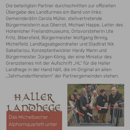
Die beteiligten Partner durchschnitten zur offiziellen
Übergabe des Landturmes ein Band von links:
Gemeinderätin Carola Müller, stellvertretende
Bürgermeisterin aus Oberrot, Michael Happe, Leiter des
Hohenloher Freilandmuseums, Ortsvorsteherin Ute
Fritz, Bibersfeld, Bürgermeister Wolfgang Binnig,
Michelfeld, Landtagsabgeordneter und Stadtrat Nik
Sakellariou, Konzeptentwickler Hardy Mann und
Bürgermeister Jürgen König, der eine Miniatur des
Grenzsteines mit der Aufschrift „HL“ für die Haller
Landhege in der Hand hält, die im Original an allen
„Jahrhundertfenstern“ der Partnergemeinden stehen.
Das Michelbacher
Alphornquartett unter