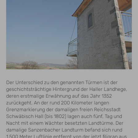
Der Unterschied zu den genannten Türmen ist der
geschichtsträchtige Hintergrund der Haller Landhege,
deren erstmalige Erwähnung auf das Jahr 1352
zurückgeht. An der rund 200 Kilometer langen
Grenzmarkierung der damaligen freien Reichsstadt
Schwäbisch Hall (bis 1802) lagen auch fünf, Tag und
Nacht mit einem Wächter besetzten Landtürme. Der
damalige Sanzenbacher Landturm befand sich rund
1.500 Meter Luftlinie entfernt von der jetzt filigran aus