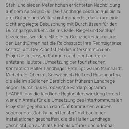
Stahl und sieben Meter hohen errichteten Nachbildung
auf dem Kelterbuckel. Die Landhege bestand aus bis zu
drei Gräben und Wällen hintereinander, dazu kam eine
dicht angelegte Bebuschung mit Durchlässen für den
Durchgangsverkehr, die als Falle, Riegel und Schlupf
bezeichnet wurden. Mit dieser Grenzbefestigung und
den Landtürmen hat die Reichsstadt ihre Rechtsgrenze
kontrolliert. Der Arbeitstitel des interkommunalen
Projektes in dessen Rahmen auch der Landturm
entstand, lautete „Umsetzung der touristischen
Konzeption Haller Landhege“. Beteiligt waren Mainhardt,
Michelfeld, Oberrot, Schwäbisch Hall und Rosengarten,
die alle im südlichen Bereich der früheren Landhege
liegen. Durch das Europäische Förderprogramm
LEADER, das die ländliche Regionalentwicklung fördert,
war ein Anreiz für die Umsetzung des interkommunalen
Projektes gegeben. In den fünf Kommunen wurden
sogenannte „Jahrhundertfenster“ mit baulichen
Installationen geschaffen, die die Haller Landhege
geschichtlich auch als Erlebnis erfahr- und erlebbar